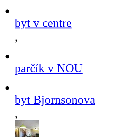
byt v centre
,
parčík v NOU
byt Bjornsonova
,