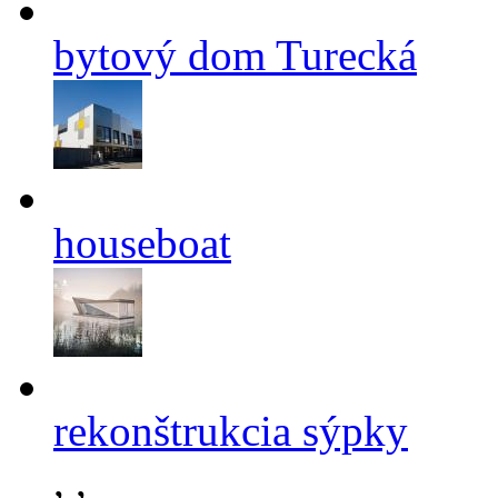
bytový dom Turecká
houseboat
rekonštrukcia sýpky
,
,