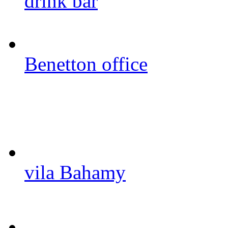
drink bar
Benetton office
vila Bahamy