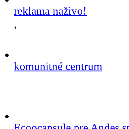
reklama naživo!
,
komunitné centrum
Ecoocapsule pre Andes s