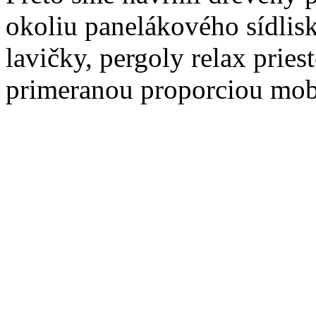
okoliu panelákového sídlisk
lavičky, pergoly relax pries
primeranou proporciou mobi