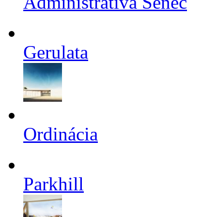
Administratíva Senec
Gerulata
Ordinácia
Parkhill