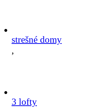
strešné domy
,
3 lofty