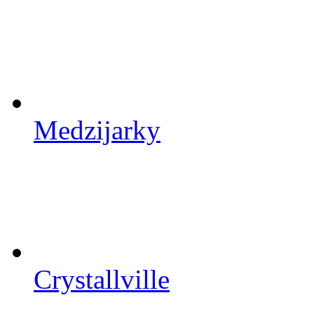
Medzijarky
Crystallville