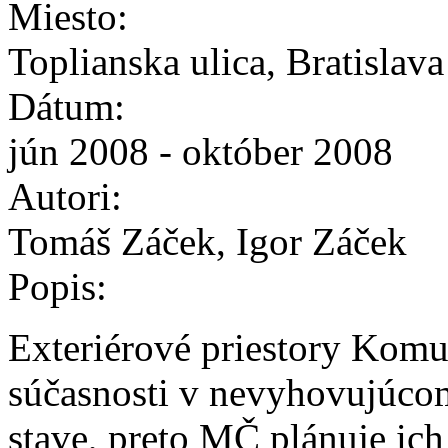
Miesto:
Toplianska ulica, Bratislav
Dátum:
jún 2008 - október 2008
Autori:
Tomáš Záček, Igor Záček
Popis:
Exteriérové priestory Komu
súčasnosti v nevyhovujúco
stave, preto MČ plánuje ich