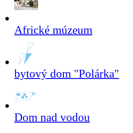
Africké múzeum
bytový dom "Polárka"
Dom nad vodou