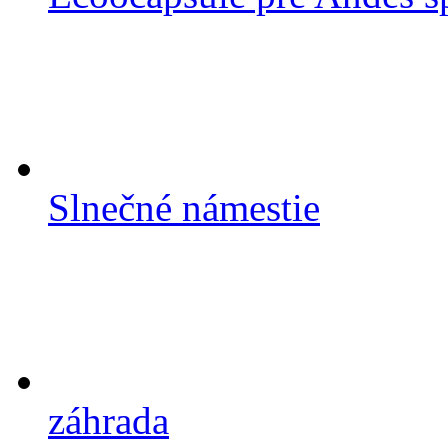
Slnečné námestie
záhrada