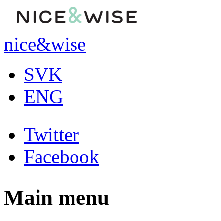
Skip to main content
nice&wise
SVK
ENG
Twitter
Facebook
Main menu