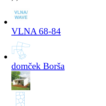
VLNA 68-84
domček Borša