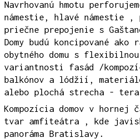
Navrhovanú hmotu perforujem
námestie, hlavé námestie , 
priečne prepojenie s Gaštan
Domy budú koncipované ako r
obytného domu s flexibilnou
variantnosti fasád /kompozí
balkónov a lódžií, materiál
alebo plochá strecha - tera
Kompozícia domov v hornej č
tvar amfiteátra , kde javis
panoráma Bratislavy.