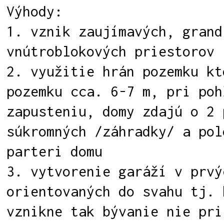
Výhody:
1. vznik zaujímavých, grand
vnútroblokových priestorov
2. využitie hrán pozemku kt
pozemku cca. 6-7 m, pri poh
zapusteniu, domy zdajú o 2 
súkromných /záhradky/ a pol
parteri domu
3. vytvorenie garáží v prvý
orientovaných do svahu tj. 
vznikne tak bývanie nie pri