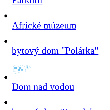
Africké múzeum
bytový dom "Polárka"
Dom nad vodou