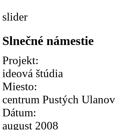
slider
Slnečné námestie
Projekt:
ideová štúdia
Miesto:
centrum Pustých Ulanov
Dátum:
august 2008