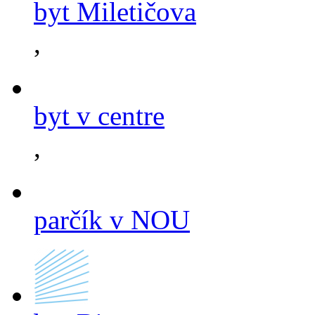
byt Miletičova
,
byt v centre
,
parčík v NOU