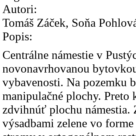
Autori:
Tomáš Záček, Soňa Pohlov
Popis:
Centrálne námestie v Pustý
novonavrhovanou bytovkou 
vybavenosti. Na pozemku bo
manipulačné plochy. Preto 
zdvihnúť plochu námestia. Z
výsadbami zelene vo forme