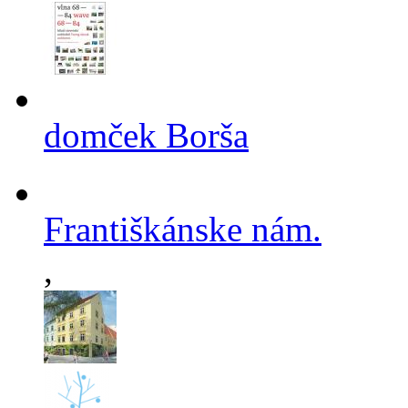
domček Borša
Františkánske nám.
,