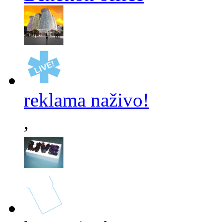
reklama naživo!
,