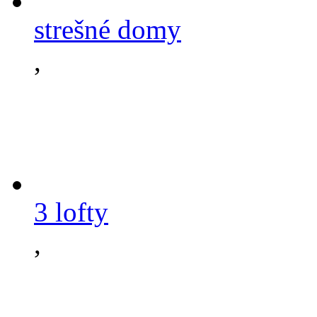
strešné domy
,
3 lofty
,