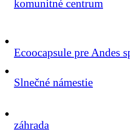
komunitné centrum
Ecoocapsule pre Andes s
Slnečné námestie
záhrada