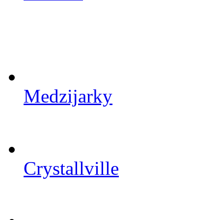
Medzijarky
Crystallville