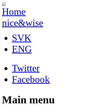
Skip to main content
nice&wise
SVK
ENG
Twitter
Facebook
Main menu