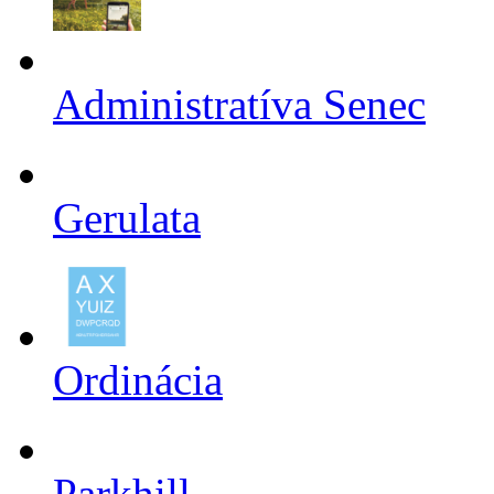
Administratíva Senec
Gerulata
Ordinácia
Parkhill